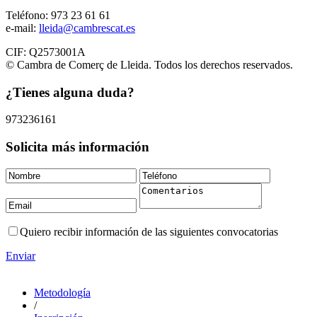
Teléfono: 973 23 61 61
e-mail:
lleida@cambrescat.es
CIF: Q2573001A
© Cambra de Comerç de Lleida. Todos los derechos reservados.
¿Tienes alguna duda?
973236161
Solicita más información
Quiero recibir información de las siguientes convocatorias
Enviar
Metodología
/