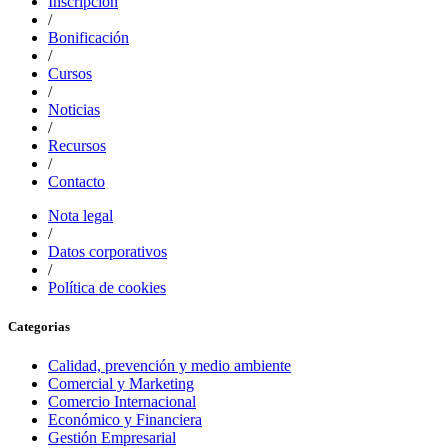
Inscripción
/
Bonificación
/
Cursos
/
Noticias
/
Recursos
/
Contacto
Nota legal
/
Datos corporativos
/
Política de cookies
Categorias
Calidad, prevención y medio ambiente
Comercial y Marketing
Comercio Internacional
Económico y Financiera
Gestión Empresarial