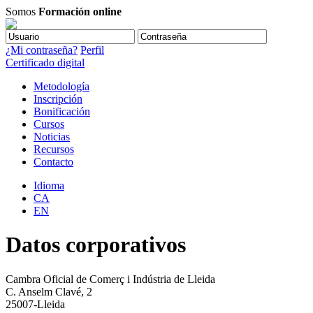
Somos
Formación online
¿Mi contraseña?
Perfil
Certificado digital
Metodología
Inscripción
Bonificación
Cursos
Noticias
Recursos
Contacto
Idioma
CA
EN
Datos corporativos
Cambra Oficial de Comerç i Indústria de Lleida
C. Anselm Clavé, 2
25007-Lleida