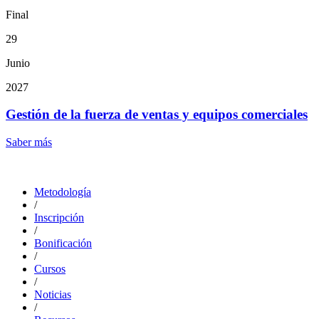
Final
29
Junio
2027
Gestión de la fuerza de ventas y equipos comerciales
Saber más
Metodología
/
Inscripción
/
Bonificación
/
Cursos
/
Noticias
/