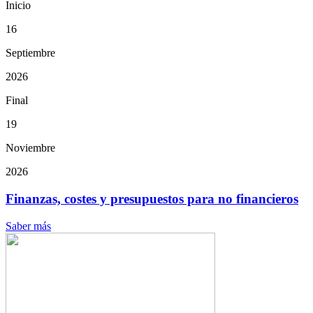
Inicio
16
Septiembre
2026
Final
19
Noviembre
2026
Finanzas, costes y presupuestos para no financieros
Saber más