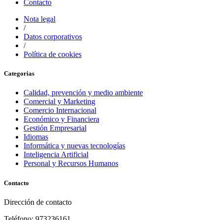
Contacto
Nota legal
/
Datos corporativos
/
Política de cookies
Categorias
Calidad, prevención y medio ambiente
Comercial y Marketing
Comercio Internacional
Económico y Financiera
Gestión Empresarial
Idiomas
Informática y nuevas tecnologías
Inteligencia Artificial
Personal y Recursos Humanos
Contacto
Dirección de contacto
Teléfono: 973236161