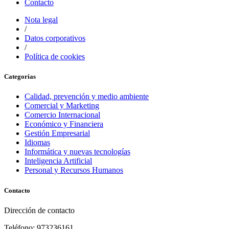
Contacto
Nota legal
/
Datos corporativos
/
Política de cookies
Categorias
Calidad, prevención y medio ambiente
Comercial y Marketing
Comercio Internacional
Económico y Financiera
Gestión Empresarial
Idiomas
Informática y nuevas tecnologías
Inteligencia Artificial
Personal y Recursos Humanos
Contacto
Dirección de contacto
Teléfono: 973236161