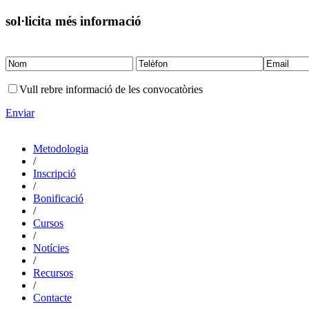
sol·licita més informació
Vull rebre informació de les convocatòries
Enviar
Metodologia
/
Inscripció
/
Bonificació
/
Cursos
/
Notícies
/
Recursos
/
Contacte