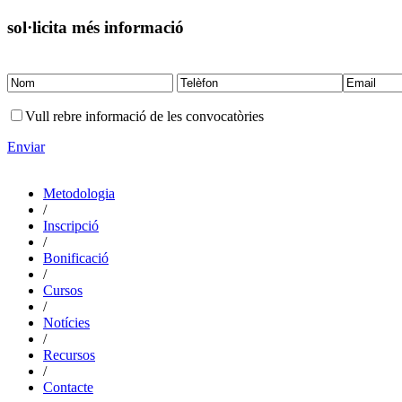
sol·licita més informació
Vull rebre informació de les convocatòries
Enviar
Metodologia
/
Inscripció
/
Bonificació
/
Cursos
/
Notícies
/
Recursos
/
Contacte