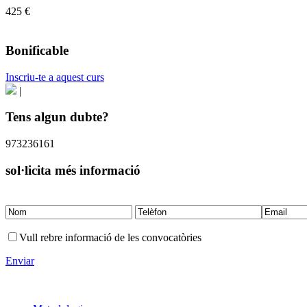
425 €
Bonificable
Inscriu-te a aquest curs
|
Tens algun dubte?
973236161
sol·licita més informació
Vull rebre informació de les convocatòries
Enviar