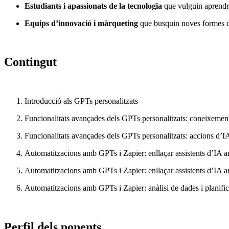
Estudiants i apassionats de la tecnologia
que vulguin aprendre
Equips d’innovació i màrqueting
que busquin noves formes d’
Contingut
Introducció als GPTs personalitzats
Funcionalitats avançades dels GPTs personalitzats: coneixement 
Funcionalitats avançades dels GPTs personalitzats: accions d’I
Automatitzacions amb GPTs i Zapier: enllaçar assistents d’IA a
Automatitzacions amb GPTs i Zapier: enllaçar assistents d’IA am
Automatitzacions amb GPTs i Zapier: anàlisi de dades i planifi
Perfil dels ponents