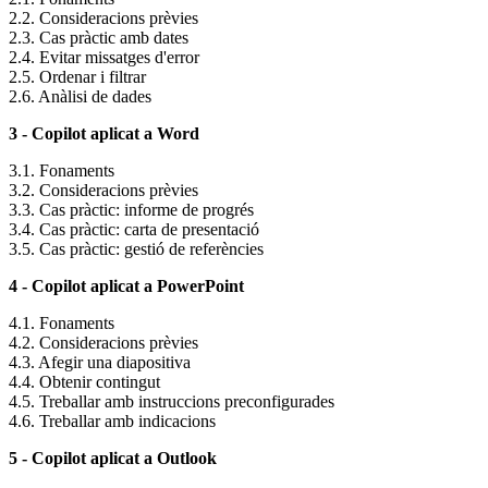
2.2. Consideracions prèvies
2.3. Cas pràctic amb dates
2.4. Evitar missatges d'error
2.5. Ordenar i filtrar
2.6. Anàlisi de dades
3 - Copilot aplicat a Word
3.1. Fonaments
3.2. Consideracions prèvies
3.3. Cas pràctic: informe de progrés
3.4. Cas pràctic: carta de presentació
3.5. Cas pràctic: gestió de referències
4 - Copilot aplicat a PowerPoint
4.1. Fonaments
4.2. Consideracions prèvies
4.3. Afegir una diapositiva
4.4. Obtenir contingut
4.5. Treballar amb instruccions preconfigurades
4.6. Treballar amb indicacions
5 - Copilot aplicat a Outlook