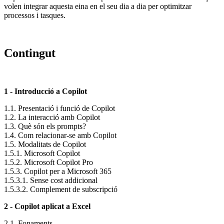
volen integrar aquesta eina en el seu dia a dia per optimitzar
processos i tasques.
Contingut
1 - Introducció a Copilot
1.1. Presentació i funció de Copilot
1.2. La interacció amb Copilot
1.3. Què són els prompts?
1.4. Com relacionar-se amb Copilot
1.5. Modalitats de Copilot
1.5.1. Microsoft Copilot
1.5.2. Microsoft Copilot Pro
1.5.3. Copilot per a Microsoft 365
1.5.3.1. Sense cost addicional
1.5.3.2. Complement de subscripció
2 - Copilot aplicat a Excel
2.1. Fonaments