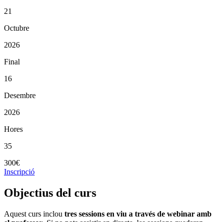
21
Octubre
2026
Final
16
Desembre
2026
Hores
35
300€
Inscripció
Objectius del curs
Aquest curs inclou
tres sessions en viu a través de webinar amb