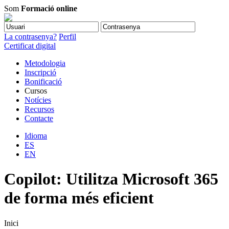
Som
Formació online
La contrasenya?
Perfil
Certificat digital
Metodologia
Inscripció
Bonificació
Cursos
Notícies
Recursos
Contacte
Idioma
ES
EN
Copilot: Utilitza Microsoft 365
de forma més eficient
Inici