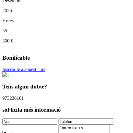
Desembre
2026
Hores
35
300 €
Bonificable
Inscriu-te a aquest curs
|
Tens algun dubte?
973236161
sol·licita més informació